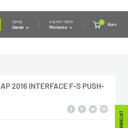
Sprog
Log ind / Opret
0
Kurv
Dansk
Min konto
PCAP 2016 INTERFACE F-S PUSH-