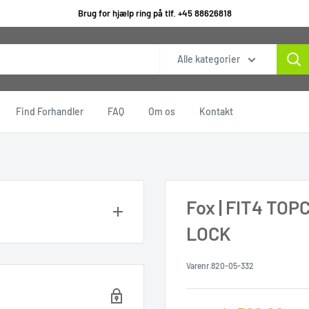
Brug for hjælp ring på tlf. +45 88626818
Alle kategorier
Find Forhandler
FAQ
Om os
Kontakt
Fox | FIT4 TO
LOCK
ERVICE AF FORGAFFEL,
Varenr.
820-05-332