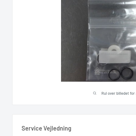
Rul over billedet fo
Service Vejledning