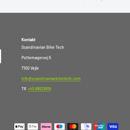
KONTAKT
Kontakt
Scandinavian Bike Tech
Pottemagervej 5
7100 Vejle
Info@scandinavianbiketech.com
Tlf.
+45 88626818