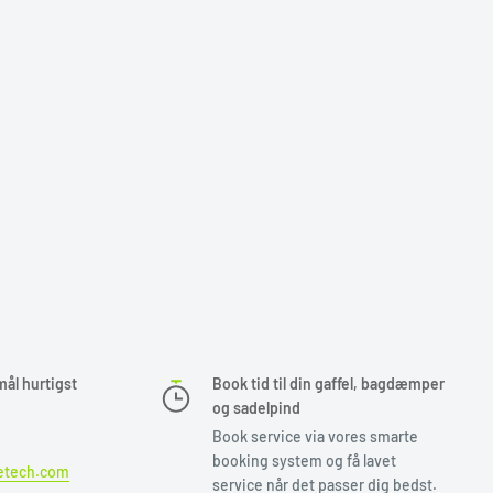
mål hurtigst
Book tid til din gaffel, bagdæmper
og sadelpind
Book service via vores smarte
booking system og få lavet
etech.com
service når det passer dig bedst.