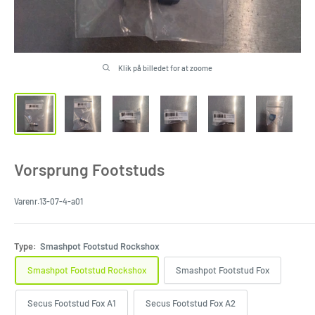
Klik på billedet for at zoome
Vorsprung Footstuds
Varenr.
13-07-4-a01
Type:
Smashpot Footstud Rockshox
Smashpot Footstud Rockshox
Smashpot Footstud Fox
Secus Footstud Fox A1
Secus Footstud Fox A2